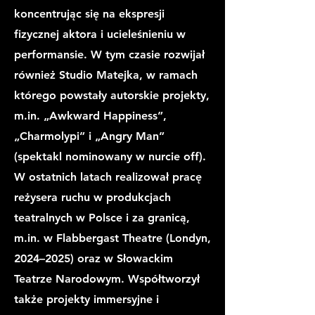
koncentrując się na ekspresji
fizycznej aktora i ucieleśnieniu w
performansie. W tym czasie rozwijał
również Studio Matejka, w ramach
którego powstały autorskie projekty,
m.in. „Awkward Happiness”,
„Charmolypi” i „Angry Man”
(spektakl nominowany w nurcie off).
W ostatnich latach realizował pracę
reżysera ruchu w produkcjach
teatralnych w Polsce i za granicą,
m.in. w Flabbergast Theatre (Londyn,
2024–2025) oraz w Słowackim
Teatrze Narodowym. Współtworzył
także projekty immersyjne i